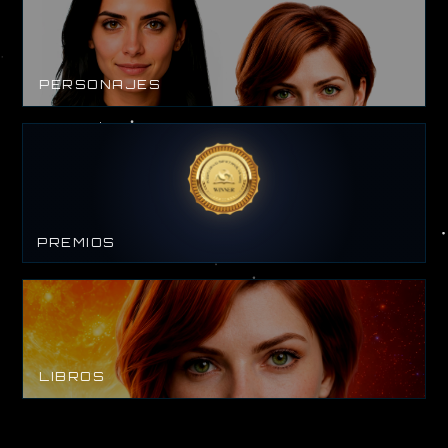
PERSONAJES
PREMIOS
LIBROS